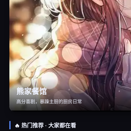
熊家餐馆
高分喜剧，暴躁主厨的厨房日常
🔥 热门推荐 · 大家都在看