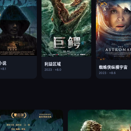
小说
利益区域
蜘蛛侠纵横宇宙
 ⭐8.1
2023 · ⭐8.0
2023 · ⭐8.6