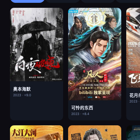
奥本海默
花月
2023 · ⭐9.0
2023 ·
可怜的东西
2023 · ⭐8.4