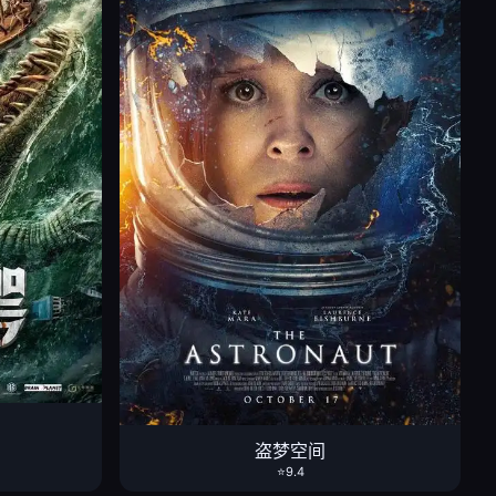
盗梦空间
⭐9.4