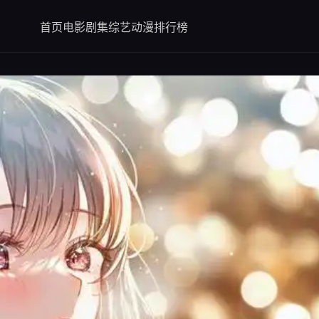
首页
电影
剧集
综艺
动漫
排行榜