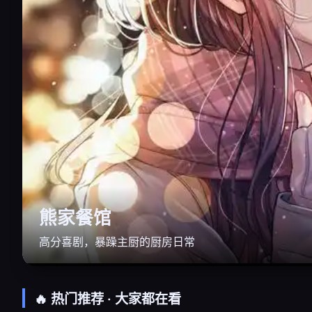
熊家餐馆
高分喜剧，暴躁主厨的厨房日常
🔥 热门推荐 · 大家都在看