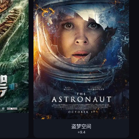
盗梦空间
⭐9.4