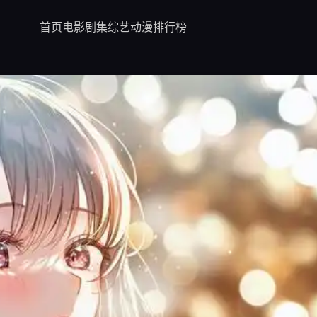
首页
电影
剧集
综艺
动漫
排行榜