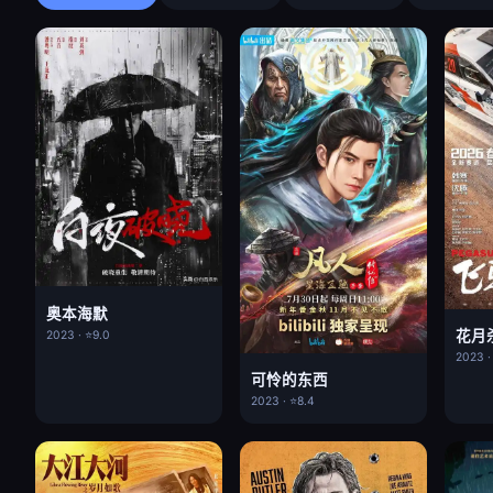
奥本海默
花月
2023 · ⭐9.0
2023 ·
可怜的东西
2023 · ⭐8.4