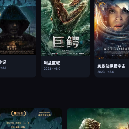
小说
利益区域
蜘蛛侠纵横宇宙
 ⭐8.1
2023 · ⭐8.0
2023 · ⭐8.6