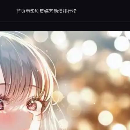
首页
电影
剧集
综艺
动漫
排行榜