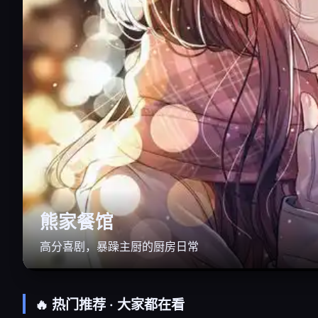
熊家餐馆
高分喜剧，暴躁主厨的厨房日常
🔥 热门推荐 · 大家都在看