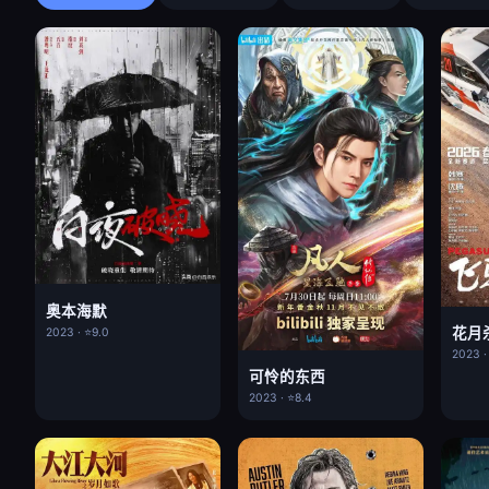
奥本海默
花月
2023 · ⭐9.0
2023 ·
可怜的东西
2023 · ⭐8.4