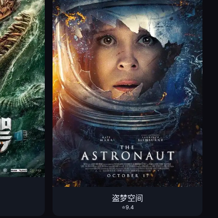
盗梦空间
⭐9.4