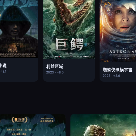
小说
利益区域
蜘蛛侠纵横宇宙
 ⭐8.1
2023 · ⭐8.0
2023 · ⭐8.6